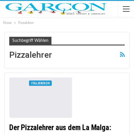
Home
Pizzalehrer
Suchbegriff Wählen
Pizzalehrer
ITALIENISCH
Der Pizzalehrer aus dem La Malga: