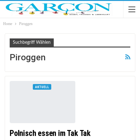
Home
Piroggen
Suchbegriff Wählen
Piroggen
AKTUELL
Polnisch essen im Tak Tak