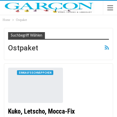
Home
Ostpaket
Suchbegriff Wählen
Ostpaket
EINKAUFSSCHNÄPPCHEN
Kuko, Letscho, Mocca-Fix