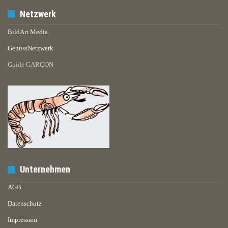
Netzwerk
BildArt Media
GenussNetzwerk
Guide GARÇON
Unternehmen
AGB
Datenschutz
Impressum