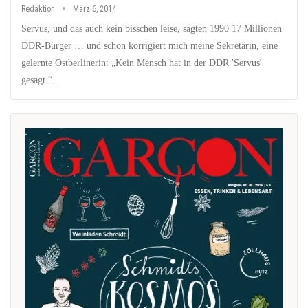
Redaktion
März 6, 2014
Servus, und das auch kein bisschen leise, sagten 1990 17 Millionen
DDR-Bürger … und schon korrigiert mich meine Sekretärin, eine
gelernte Ostberlinerin: „Kein Mensch hat in der DDR 'Servus'
gesagt.“...