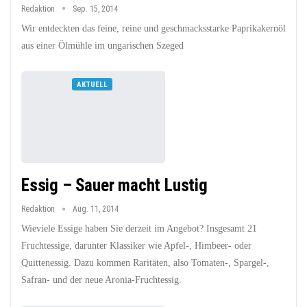
Redaktion
Sep. 15, 2014
Wir entdeckten das feine, reine und geschmacksstarke Paprikakernöl
aus einer Ölmühle im ungarischen Szeged
AKTUELL
Essig – Sauer macht Lustig
Redaktion
Aug. 11, 2014
Wieviele Essige haben Sie derzeit im Angebot? Insgesamt 21
Fruchtessige, darunter Klassiker wie Apfel-, Himbeer- oder
Quittenessig. Dazu kommen Raritäten, also Tomaten-, Spargel-,
Safran- und der neue Aronia-Fruchtessig.