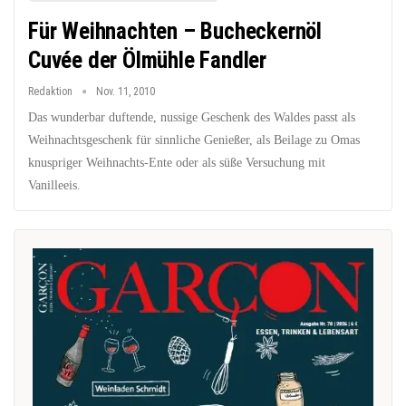
Für Weihnachten – Bucheckernöl
Cuvée der Ölmühle Fandler
Redaktion
Nov. 11, 2010
Das wunderbar duftende, nussige Geschenk des Waldes passt als
Weihnachtsgeschenk für sinnliche Genießer, als Beilage zu Omas
knuspriger Weihnachts-Ente oder als süße Versuchung mit
Vanilleeis.