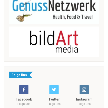
Folge Uns
Facebook
Twitter
Instagram
Folge uns
Folge uns
Folge uns