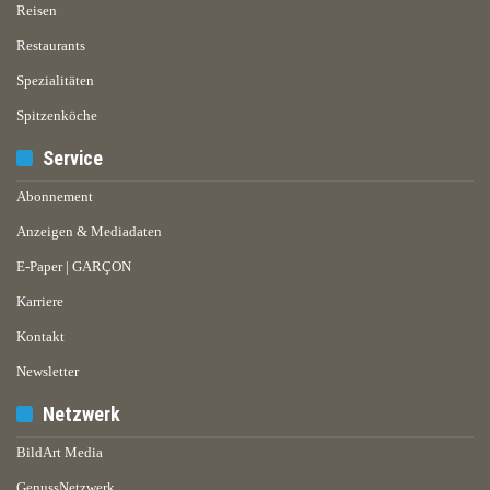
Reisen
Restaurants
Spezialitäten
Spitzenköche
Service
Abonnement
Anzeigen & Mediadaten
E-Paper | GARÇON
Karriere
Kontakt
Newsletter
Netzwerk
BildArt Media
GenussNetzwerk