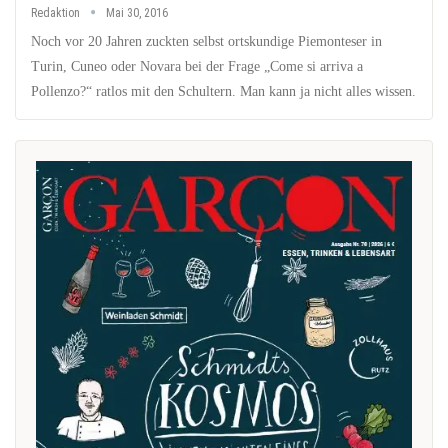
Redaktion
Mai 30, 2016
Noch vor 20 Jahren zuckten selbst ortskundige Piemonteser in
Turin, Cuneo oder Novara bei der Frage „Come si arriva a
Pollenzo?“ ratlos mit den Schultern. Man kann ja nicht alles wissen.