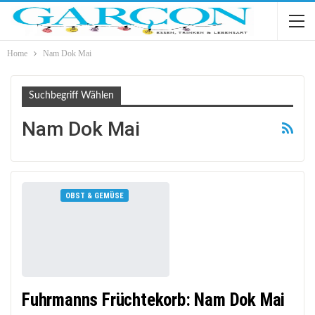
Home
Nam Dok Mai
Suchbegriff Wählen
Nam Dok Mai
OBST & GEMÜSE
Fuhrmanns Früchtekorb: Nam Dok Mai