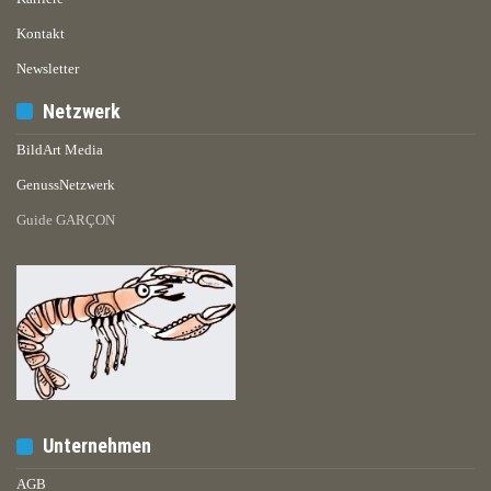
Kontakt
Newsletter
Netzwerk
BildArt Media
GenussNetzwerk
Guide GARÇON
Unternehmen
AGB