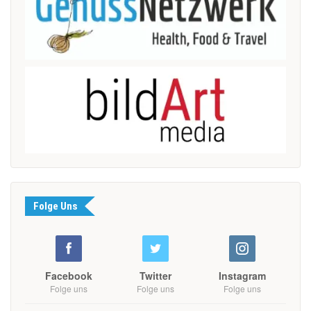
Folge Uns
Facebook
Twitter
Instagram
Folge uns
Folge uns
Folge uns