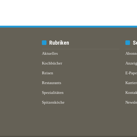
Rubriken
S
Aktuelles
Abonn
Kochbücher
Anzeig
Reisen
E-Pap
Restaurants
Karrier
Spezialitäten
Kontak
Spitzenköche
Newsle