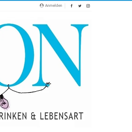
Anmelden