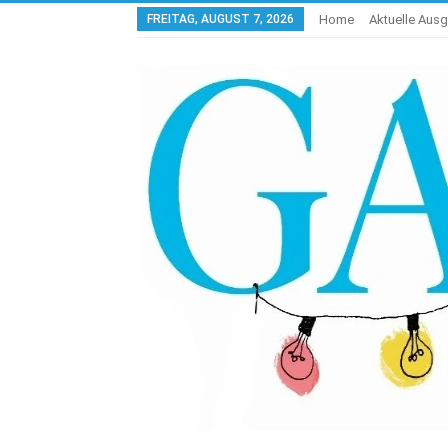
FREITAG, AUGUST 7, 2026
Home
Aktuelle Aus