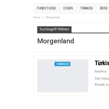
FUNDSTÜCKE
ESSEN
TRINKEN
REISE
Home
Morgenland
Suchbegriff Wählen
Morgenland
Türki
TÜRKISCH
Redaktion
Das Osmany
Klassik in