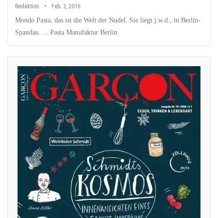
Redaktion
Feb. 2, 2016
Mondo Pasta, das ist die Welt der Nudel. Sie liegt j.w.d., in Berlin-
Spandau. ... Pasta Manufaktur Berlin.