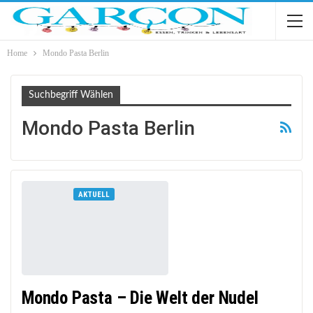
Home
Mondo Pasta Berlin
Suchbegriff Wählen
Mondo Pasta Berlin
AKTUELL
Mondo Pasta – Die Welt der Nudel