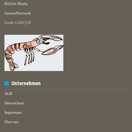
BildArt Media
GenussNetzwerk
Guide GARÇON
Unternehmen
AGB
Datenschutz
Impressum
Über uns