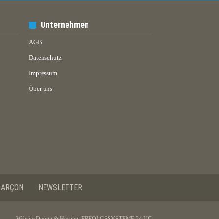
Unternehmen
AGB
Datenschutz
Impressum
Über uns
GARÇON
NEWSLETTER
Website Design & Hosting:
ERFOLGSSYSTEME 24 UG