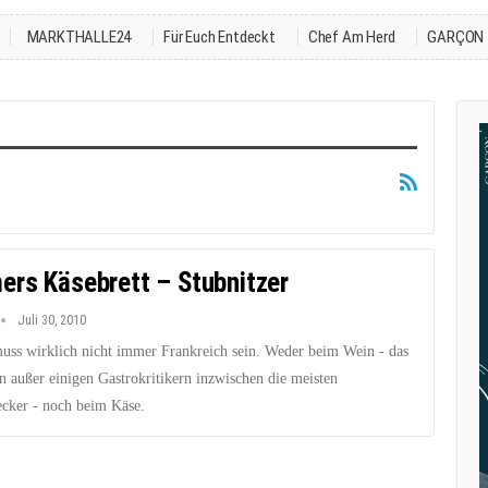
MARKTHALLE24
Für Euch Entdeckt
Chef Am Herd
GARÇON
rs Käsebrett – Stubnitzer
Juli 30, 2010
muss wirklich nicht immer Frankreich sein. Weder beim Wein - das
n außer einigen Gastrokritikern inzwischen die meisten
cker - noch beim Käse.