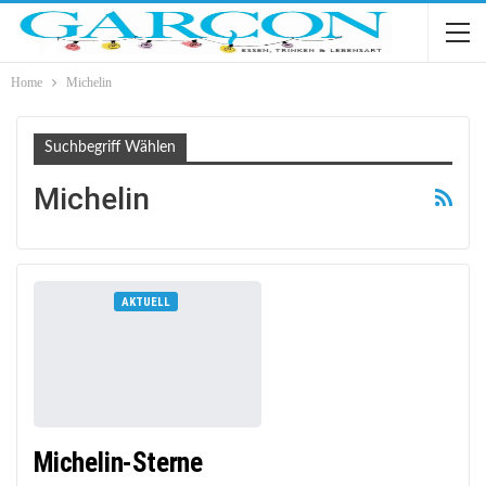
Home
Michelin
Suchbegriff Wählen
Michelin
AKTUELL
Michelin-Sterne