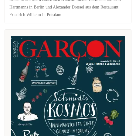
Hartmanns in Berlin und Alexander Dressel aus dem Restaurant
Friedrich Wilhelm in Potsdam...