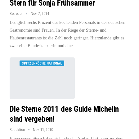
Stern für Sonja Frühsammer
Betreuer
Nov. 7, 2014
Lediglich sechs Prozent des kochenden Personals in der deutschen
Gastronomie sind Frauen. In der Riege der Sterne- und
Haubenrestaurants ist die Zahl noch geringer. Hierzulande gibt es
zwar eine Bundeskanzlerin und eine…
SPITZENKÖCHE NATIONAL
Die Sterne 2011 des Guide Michelin
sind vergeben!
Redaktion
Nov. 11, 2010
Einen neuen Stern haben sich erkocht: Stefan Hartmann aus dem