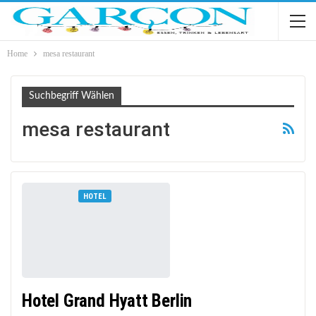
Home
mesa restaurant
Suchbegriff Wählen
mesa restaurant
HOTEL
Hotel Grand Hyatt Berlin