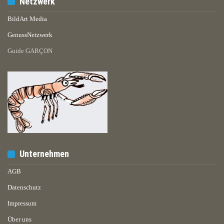
Netzwerk
BildArt Media
GenussNetzwerk
Guide GARÇON
Unternehmen
AGB
Datenschutz
Impressum
Über uns