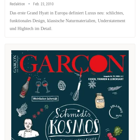
Redaktion
Feb. 23, 2010
Das erste Grand Hyatt in Europa definiert Luxus neu: schlichtes,
funktionales Design, klassische Naturmaterialien, Understatement
und Hightech im Detail.