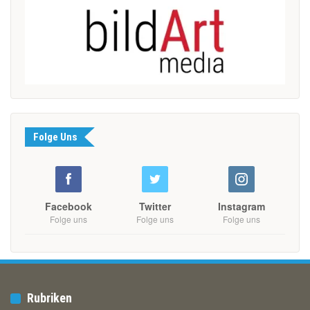
Folge Uns
Facebook
Twitter
Instagram
Folge uns
Folge uns
Folge uns
Rubriken