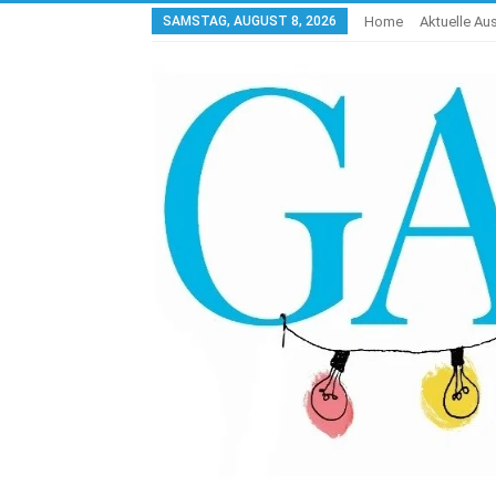
SAMSTAG, AUGUST 8, 2026
Home
Aktuelle A