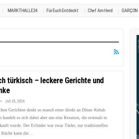
MARKTHALLE24
Für Euch Entdeckt
Chef Am Herd
GARÇON
ch türkisch – leckere Gerichte und
nke
Juli 25, 2024
schen Gerichten denkt so manch einer direkt an Döner Kebab.
h handelt es sich dabei aber um eine Kreation, die erstmals in
kauft wurde. Der Erfinder war zwar Türke, zur traditionellen
n Küche kann die…