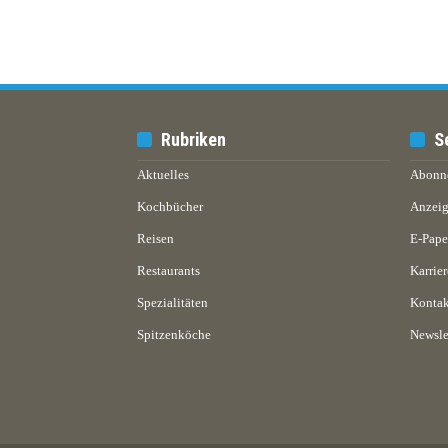
Rubriken
S
Aktuelles
Abonn
Kochbücher
Anzeig
Reisen
E-Pap
Restaurants
Karrier
Spezialitäten
Kontak
Spitzenköche
Newsle