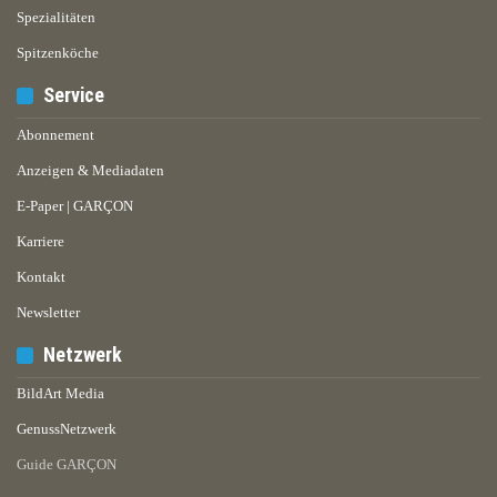
Spezialitäten
Spitzenköche
Service
Abonnement
Anzeigen & Mediadaten
E-Paper | GARÇON
Karriere
Kontakt
Newsletter
Netzwerk
BildArt Media
GenussNetzwerk
Guide GARÇON