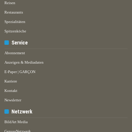
Reisen
Restaurants
Spezialitäten
Spitzenköche
Service
Abonnement
Anzeigen & Mediadaten
E-Paper | GARÇON
Karriere
Kontakt
Newsletter
Netzwerk
BildArt Media
GenussNetzwerk