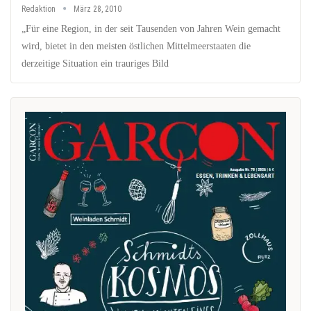
Redaktion
März 28, 2010
„Für eine Region, in der seit Tausenden von Jahren Wein gemacht
wird, bietet in den meisten östlichen Mittelmeerstaaten die
derzeitige Situation ein trauriges Bild