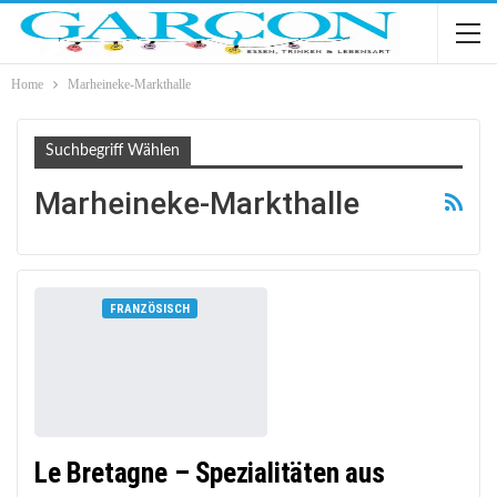
Home
Marheineke-Markthalle
Suchbegriff Wählen
Marheineke-Markthalle
FRANZÖSISCH
Le Bretagne – Spezialitäten aus