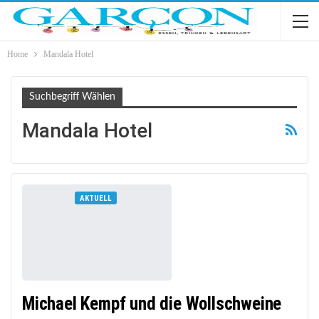
Home
Mandala Hotel
Suchbegriff Wählen
Mandala Hotel
AKTUELL
Michael Kempf und die Wollschweine