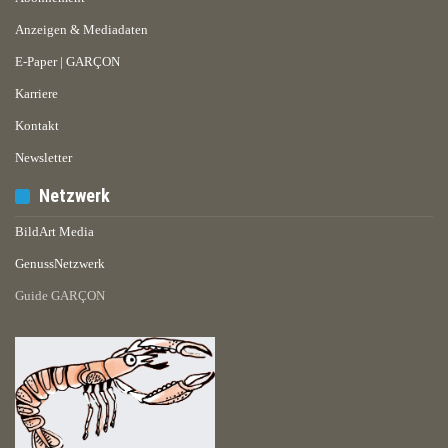
Anzeigen & Mediadaten
E-Paper | GARÇON
Karriere
Kontakt
Newsletter
Netzwerk
BildArt Media
GenussNetzwerk
Guide GARÇON