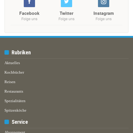
Facebook
Twitter
Instagram
Folge uns
Folge uns
Folge uns
Rubriken
Aktuelles
Kochbücher
Reisen
Restaurants
Spezialitäten
Spitzenköche
Service
Abonnement