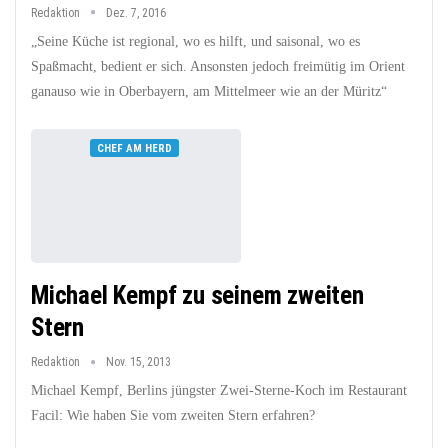
Redaktion
Dez. 7, 2016
„Seine Küche ist regional, wo es hilft, und saisonal, wo es
Spaßmacht, bedient er sich. Ansonsten jedoch freimütig im Orient
ganauso wie in Oberbayern, am Mittelmeer wie an der Müritz“
CHEF AM HERD
Michael Kempf zu seinem zweiten
Stern
Redaktion
Nov. 15, 2013
Michael Kempf, Berlins jüngster Zwei-Sterne-Koch im Restaurant
Facil: Wie haben Sie vom zweiten Stern erfahren?