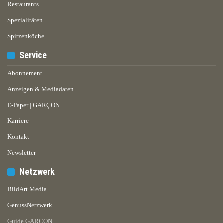
Restaurants
Spezialitäten
Spitzenköche
Service
Abonnement
Anzeigen & Mediadaten
E-Paper | GARÇON
Karriere
Kontakt
Newsletter
Netzwerk
BildArt Media
GenussNetzwerk
Guide GARÇON