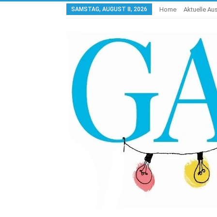
SAMSTAG, AUGUST 8, 2026
Home
Aktuelle A