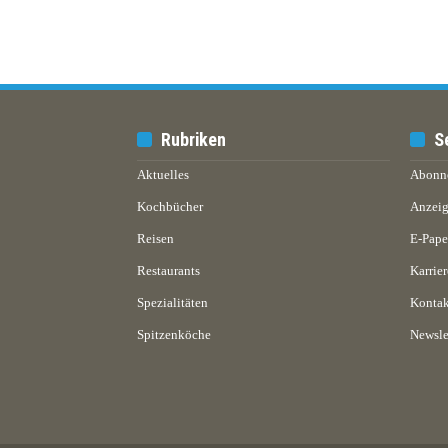
Rubriken
S
Aktuelles
Abonn
Kochbücher
Anzeig
Reisen
E-Pap
Restaurants
Karrier
Spezialitäten
Kontak
Spitzenköche
Newsle