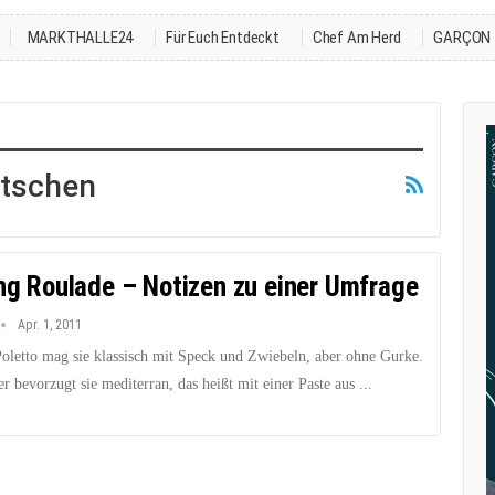
MARKTHALLE24
Für Euch Entdeckt
Chef Am Herd
GARÇON
utschen
ing Roulade – Notizen zu einer Umfrage
Apr. 1, 2011
Poletto mag sie klassisch mit Speck und Zwiebeln, aber ohne Gurke.
 bevorzugt sie mediterran, das heißt mit einer Paste aus ...