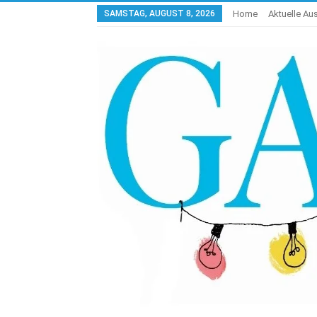
SAMSTAG, AUGUST 8, 2026
Home
Aktuelle A