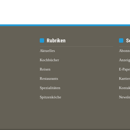
Rubriken
S
Aktuelles
Abonn
Kochbücher
Anzeig
Reisen
E-Pap
Restaurants
Karrier
Spezialitäten
Kontak
Spitzenköche
Newsle