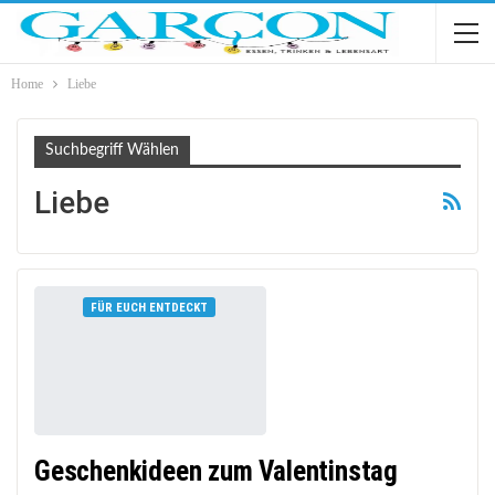
Home
Liebe
Suchbegriff Wählen
Liebe
FÜR EUCH ENTDECKT
Geschenkideen zum Valentinstag