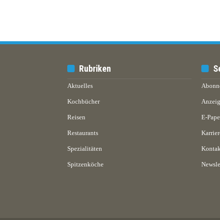
Rubriken
S
Aktuelles
Abonn
Kochbücher
Anzeig
Reisen
E-Pap
Restaurants
Karrier
Spezialitäten
Kontak
Spitzenköche
Newsle