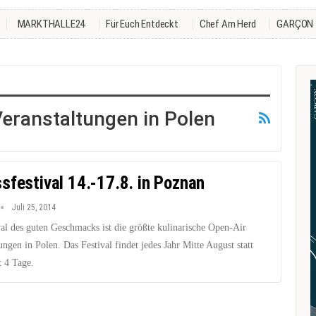
MARKTHALLE24
Für Euch Entdeckt
Chef Am Herd
GARÇON
Veranstaltungen in Polen
sfestival 14.-17.8. in Poznan
Juli 25, 2014
val des guten Geschmacks ist die größte kulinarische Open-Air
ungen in Polen. Das Festival findet jedes Jahr Mitte August statt
t 4 Tage.