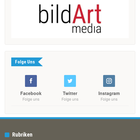
Folge Uns
Facebook
Twitter
Instagram
Folge uns
Folge uns
Folge uns
Rubriken