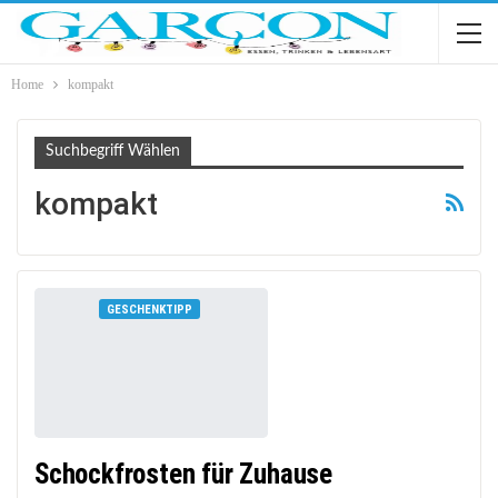
Home
kompakt
Suchbegriff Wählen
kompakt
GESCHENKTIPP
Schockfrosten für Zuhause