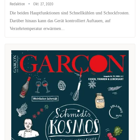
Redaktion
Okt. 27, 2020
Die beiden Hauptfunktionen sind Schnellkühlen und Schockfrosten.
Darüber hinaus kann das Gerät kontrolliert Auftauen, auf
Verzehrtemperatur erwärmen...