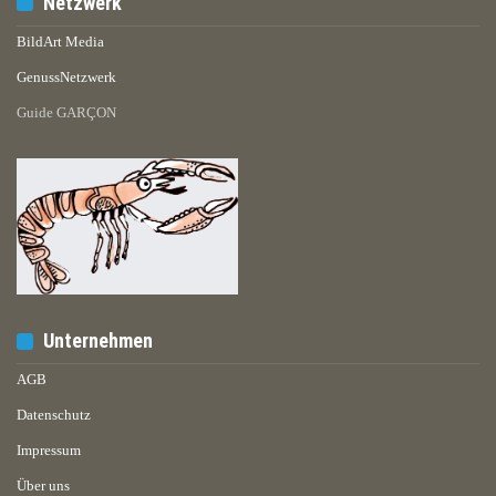
Netzwerk
BildArt Media
GenussNetzwerk
Guide GARÇON
Unternehmen
AGB
Datenschutz
Impressum
Über uns