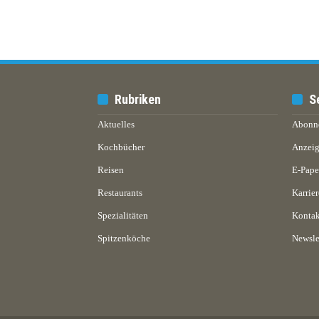
Rubriken
S
Aktuelles
Abonn
Kochbücher
Anzeig
Reisen
E-Pap
Restaurants
Karrier
Spezialitäten
Kontak
Spitzenköche
Newsle