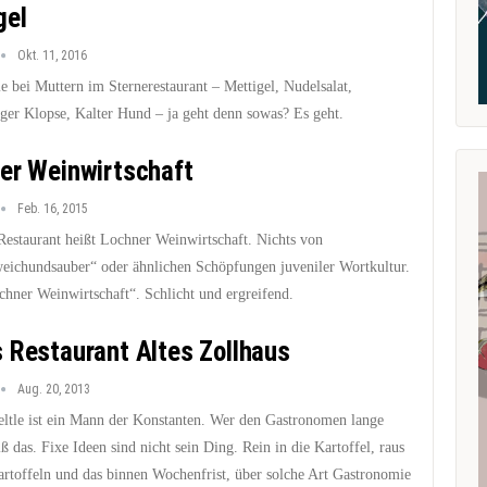
gel
Okt. 11, 2016
e bei Muttern im Sternerestaurant – Mettigel, Nudelsalat,
ger Klopse, Kalter Hund – ja geht denn sowas? Es geht.
er Weinwirtschaft
Feb. 16, 2015
Restaurant heißt Lochner Weinwirtschaft. Nichts von
eichundsauber“ oder ähnlichen Schöpfungen juveniler Wortkultur.
chner Weinwirtschaft“. Schlicht und ergreifend.
 Restaurant Altes Zollhaus
Aug. 20, 2013
eltle ist ein Mann der Konstanten. Wer den Gastronomen lange
ß das. Fixe Ideen sind nicht sein Ding. Rein in die Kartoffel, raus
artoffeln und das binnen Wochenfrist, über solche Art Gastronomie