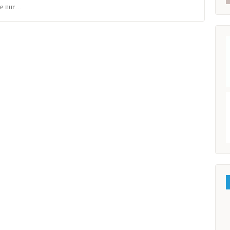
le nur…