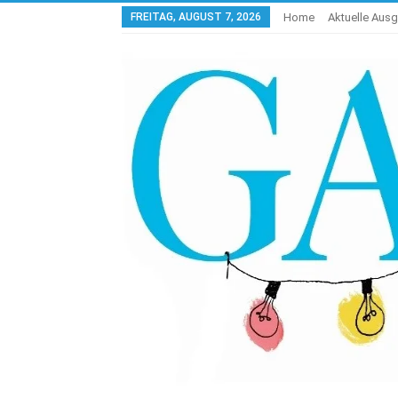
FREITAG, AUGUST 7, 2026
Home
Aktuelle Aus