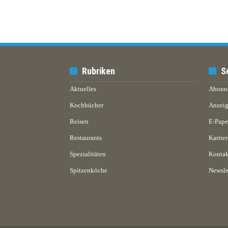
Rubriken
S
Aktuelles
Abonn
Kochbücher
Anzeig
Reisen
E-Pap
Restaurants
Karrier
Spezialitäten
Kontak
Spitzenköche
Newsle