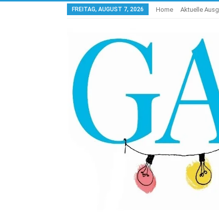
FREITAG, AUGUST 7, 2026
Home
Aktuelle Aus