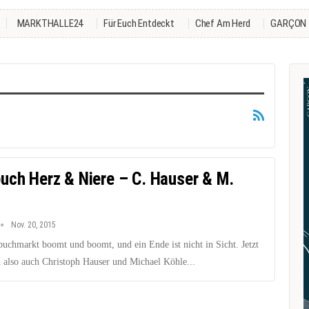
MARKTHALLE24
Für Euch Entdeckt
Chef Am Herd
GARÇON
uch Herz & Niere – C. Hauser & M.
Nov. 20, 2015
uchmarkt boomt und boomt, und ein Ende ist nicht in Sicht. Jetzt
h also auch Christoph Hauser und Michael Köhle...