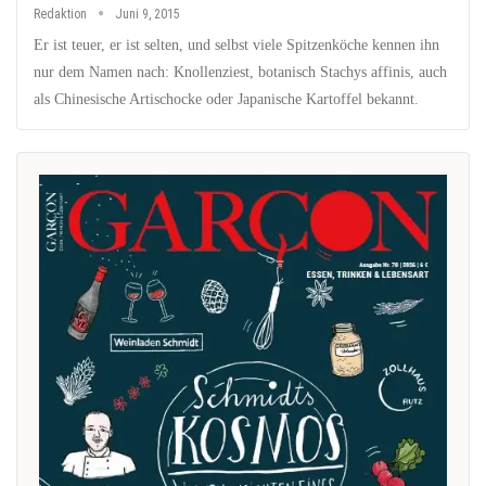
Redaktion
Juni 9, 2015
Er ist teuer, er ist selten, und selbst viele Spitzenköche kennen ihn
nur dem Namen nach: Knollenziest, botanisch Stachys affinis, auch
als Chinesische Artischocke oder Japanische Kartoffel bekannt.