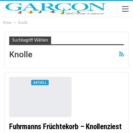
Home
Knolle
Suchbegriff Wählen
Knolle
AKTUELL
Fuhrmanns Früchtekorb – Knollenziest