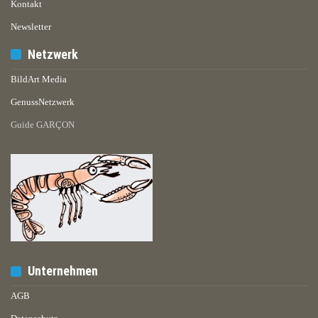
Kontakt
Newsletter
Netzwerk
BildArt Media
GenussNetzwerk
Guide GARÇON
Unternehmen
AGB