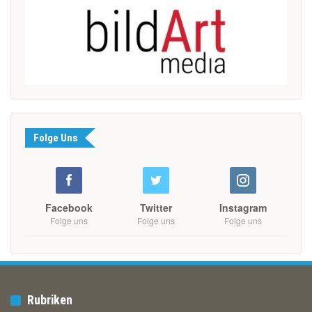
Folge Uns
Facebook
Twitter
Instagram
Folge uns
Folge uns
Folge uns
Rubriken