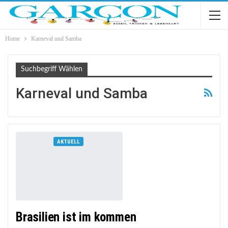
Home
Karneval und Samba
Suchbegriff Wählen
Karneval und Samba
AKTUELL
Brasilien ist im kommen