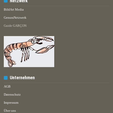
Netzwerk
BildArt Media
GenussNetzwerk
Guide GARÇON
Unternehmen
AGB
Datenschutz
Impressum
Über uns