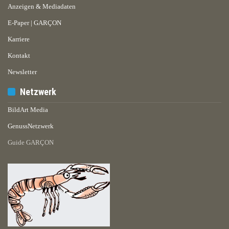
Anzeigen & Mediadaten
E-Paper | GARÇON
Karriere
Kontakt
Newsletter
Netzwerk
BildArt Media
GenussNetzwerk
Guide GARÇON