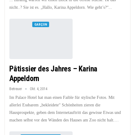
nicht..? Sie ist es. „Hallo, Karina Appeldorn. Wie geht’s?“...
GARÇON
Pâtissier des Jahres – Karina
Appeldorn
Betreuer
Okt. 4, 2014
Im Palace Hotel hat man einen Faible für stylische Fotos. Mit
allerlei Essbarem „bekleidete“ Schönheiten zieren die
Hausprospekte, geben dem Internetauftritt das gewisse Etwas und
machen selbst vor den Wänden des Hauses am Zoo nicht halt.…