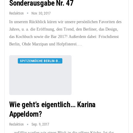
Sonderausgabe Nr. 47
Redaktion
Nov. 30, 2017
In unserem Rückblick küren wir unsere persönlichen Favoriten des
Jahres, u. a. die Eröffnung, den Trend, den Berliner, das Design,
das Kochbuch sowie die Bar 2017! Außerdem dabei: Frischdienst
Berlin, Ohde Marzipan und Hofpfisterei.…
SPITZENKÖCHE BERLIN-BRANDENBURG
Wie geht’s eigentlich… Karina
Appeldorn?
Redaktion
Sep. 9, 2017
... zufällig warfen wir einen Blick in die offene Küche. Ist das