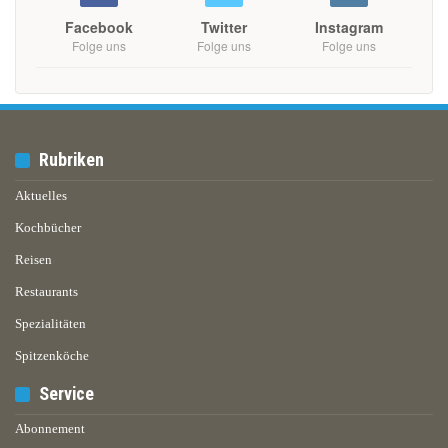
Facebook
Twitter
Instagram
Folge uns
Folge uns
Folge uns
Rubriken
Aktuelles
Kochbücher
Reisen
Restaurants
Spezialitäten
Spitzenköche
Service
Abonnement