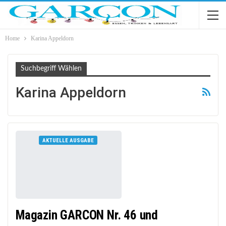
Home
Karina Appeldorn
Suchbegriff Wählen
Karina Appeldorn
AKTUELLE AUSGABE
Magazin GARCON Nr. 46 und