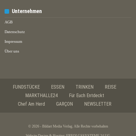
Unternehmen
AGB
Datenschutz
Impressum
Über uns
FUNDSTÜCKE
ESSEN
TRINKEN
REISE
MARKTHALLE24
Für Euch Entdeckt
Chef Am Herd
GARÇON
NEWSLETTER
© 2026 - Bildart Media Verlag. Alle Rechte vorbehalten
Website Design & Hosting:
ERFOLGSSYSTEME 24 UG