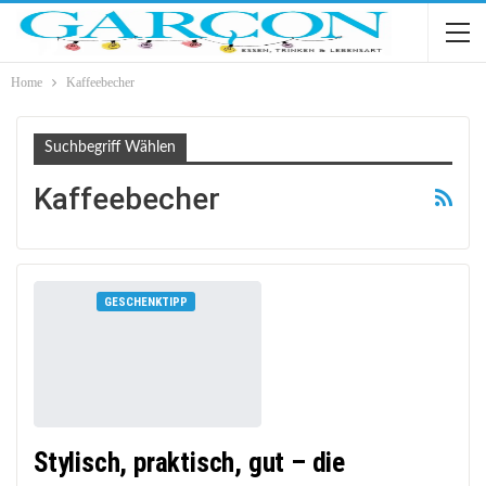
Home
Kaffeebecher
Suchbegriff Wählen
Kaffeebecher
GESCHENKTIPP
Stylisch, praktisch, gut – die