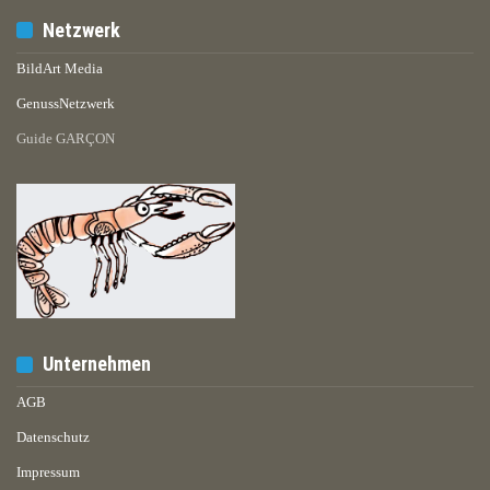
Netzwerk
BildArt Media
GenussNetzwerk
Guide GARÇON
Unternehmen
AGB
Datenschutz
Impressum