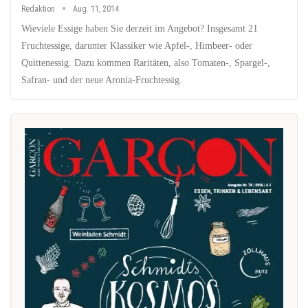
Redaktion
Aug. 11, 2014
Wieviele Essige haben Sie derzeit im Angebot? Insgesamt 21
Fruchtessige, darunter Klassiker wie Apfel-, Himbeer- oder
Quittenessig. Dazu kommen Raritäten, also Tomaten-, Spargel-,
Safran- und der neue Aronia-Fruchtessig.