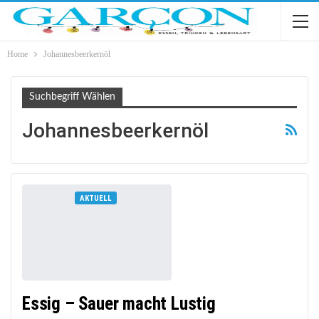
Home
Johannesbeerkernöl
Suchbegriff Wählen
Johannesbeerkernöl
AKTUELL
Essig – Sauer macht Lustig