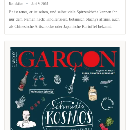
Redaktion
Juni 9, 2015
Er ist teuer, er ist selten, und selbst viele Spitzenköche kennen ihn
nur dem Namen nach: Knollenziest, botanisch Stachys affinis, auch
als Chinesische Artischocke oder Japanische Kartoffel bekannt.