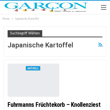
Home
Japanische Kartoffel
Suchbegriff Wählen
Japanische Kartoffel
AKTUELL
Fuhrmanns Früchtekorb – Knollenziest