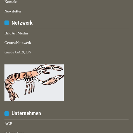
Kontakt
Newsletter
Netzwerk
BildArt Media
GenussNetzwerk
Guide GARÇON
Unternehmen
AGB