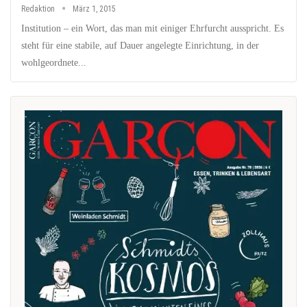
Redaktion
März 1, 2015
Institution – ein Wort, das man mit einiger Ehrfurcht ausspricht. Es
steht für eine stabile, auf Dauer angelegte Einrichtung, in der
wohlgeordnete...