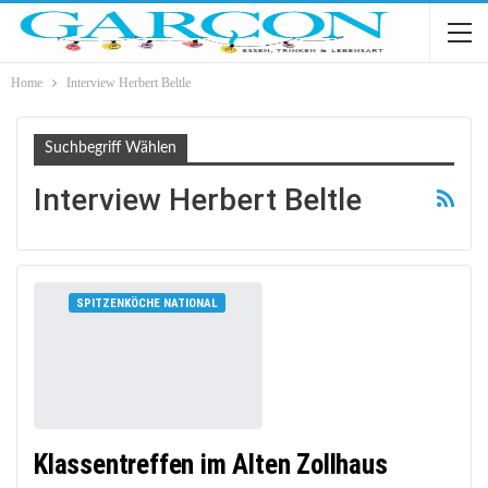
Home
Interview Herbert Beltle
Suchbegriff Wählen
Interview Herbert Beltle
SPITZENKÖCHE NATIONAL
Klassentreffen im Alten Zollhaus