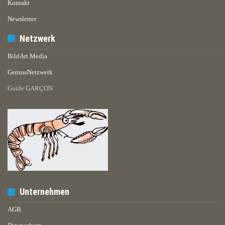
Kontakt
Newsletter
Netzwerk
BildArt Media
GenussNetzwerk
Guide GARÇON
Unternehmen
AGB