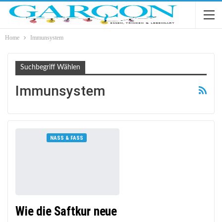
Home
Immunsystem
Suchbegriff Wählen
Immunsystem
NASS & FASS
Wie die Saftkur neue