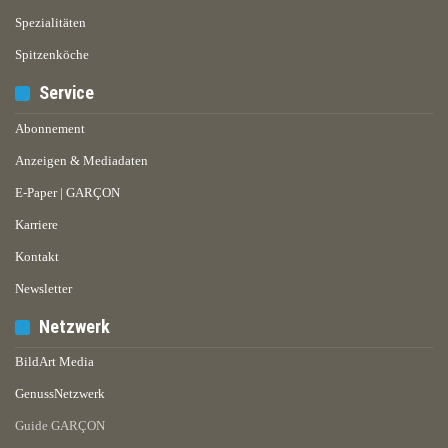
Spezialitäten
Spitzenköche
Service
Abonnement
Anzeigen & Mediadaten
E-Paper | GARÇON
Karriere
Kontakt
Newsletter
Netzwerk
BildArt Media
GenussNetzwerk
Guide GARÇON