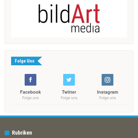
Folge Uns
Facebook
Twitter
Instagram
Folge uns
Folge uns
Folge uns
Rubriken