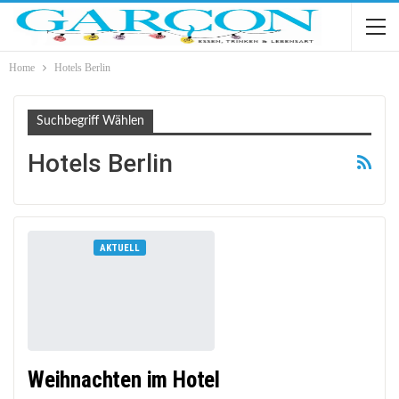
Home
Hotels Berlin
Suchbegriff Wählen
Hotels Berlin
AKTUELL
Weihnachten im Hotel