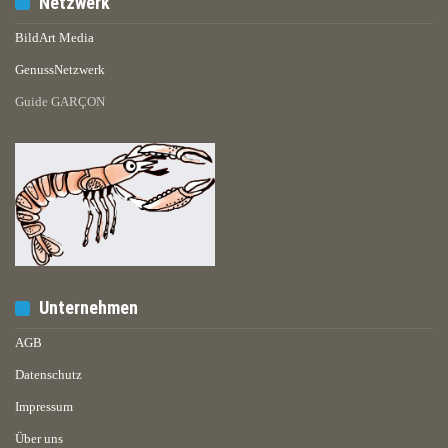
Netzwerk
BildArt Media
GenussNetzwerk
Guide GARÇON
Unternehmen
AGB
Datenschutz
Impressum
Über uns