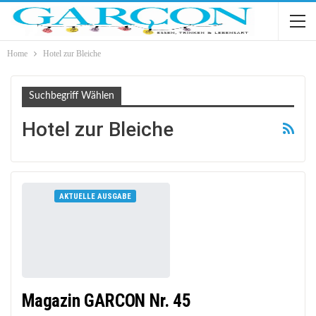
Home
Hotel zur Bleiche
Suchbegriff Wählen
Hotel zur Bleiche
AKTUELLE AUSGABE
Magazin GARCON Nr. 45