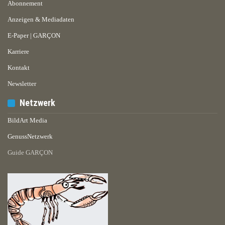
Abonnement
Anzeigen & Mediadaten
E-Paper | GARÇON
Karriere
Kontakt
Newsletter
Netzwerk
BildArt Media
GenussNetzwerk
Guide GARÇON