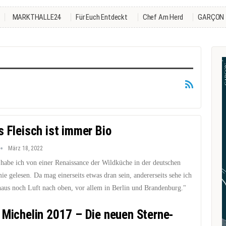
MARKTHALLE24
Für Euch Entdeckt
Chef Am Herd
GARÇON
s Fleisch ist immer Bio
März 18, 2022
 habe ich von einer Renaissance der Wildküche in der deutschen
e gelesen. Da mag einerseits etwas dran sein, andererseits sehe ich
haus noch Luft nach oben, vor allem in Berlin und Brandenburg."
 Michelin 2017 – Die neuen Sterne-