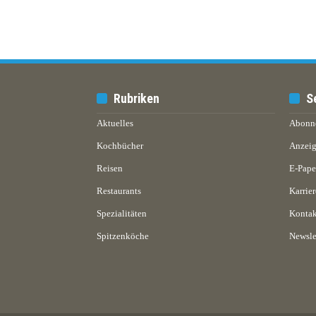
Rubriken
S
Aktuelles
Abonn
Kochbücher
Anzeig
Reisen
E-Pap
Restaurants
Karrier
Spezialitäten
Kontak
Spitzenköche
Newsle