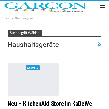
Home
Haushaltsgeräte
Suchbegriff Wählen
Haushaltsgeräte
AKTUELL
Neu – KitchenAid Store im KaDeWe