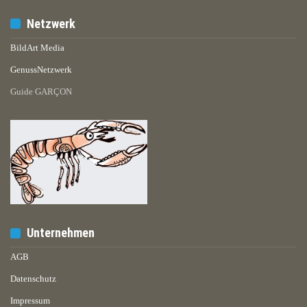
Netzwerk
BildArt Media
GenussNetzwerk
Guide GARÇON
Unternehmen
AGB
Datenschutz
Impressum