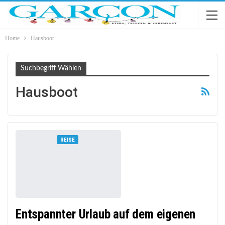
Home
Hausboot
Suchbegriff Wählen
Hausboot
REISE
Entspannter Urlaub auf dem eigenen