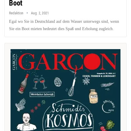
Boot
Redaktion
Aug. 2, 2021
Egal wo Sie in Deutschland auf dem Wasser unterwegs sind, wenn
Sie ein Boot mieten bedeutet dies Spaß und Erholung zugleich.