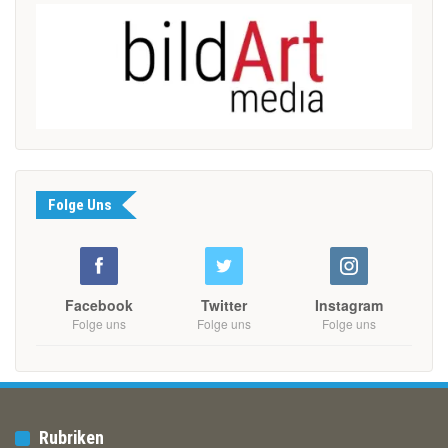
Folge Uns
Facebook
Twitter
Instagram
Folge uns
Folge uns
Folge uns
Rubriken