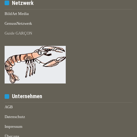
Netzwerk
BildArt Media
GenussNetzwerk
Guide GARÇON
Unternehmen
AGB
Datenschutz
Impressum
Über uns