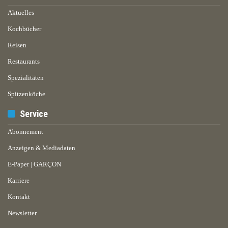
Aktuelles
Kochbücher
Reisen
Restaurants
Spezialitäten
Spitzenköche
Service
Abonnement
Anzeigen & Mediadaten
E-Paper | GARÇON
Karriere
Kontakt
Newsletter