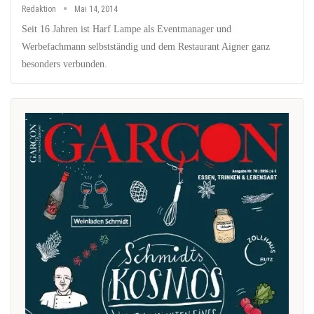
Redaktion
Mai 14, 2014
Seit 16 Jahren ist Harf Lampe als Eventmanager und
Werbefachmann selbstständig und dem Restaurant Aigner ganz
besonders verbunden.