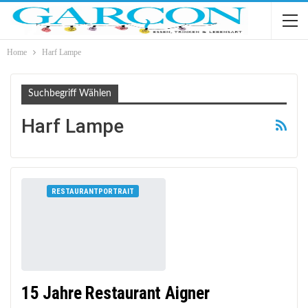
Home
Harf Lampe
Suchbegriff Wählen
Harf Lampe
RESTAURANTPORTRAIT
15 Jahre Restaurant Aigner