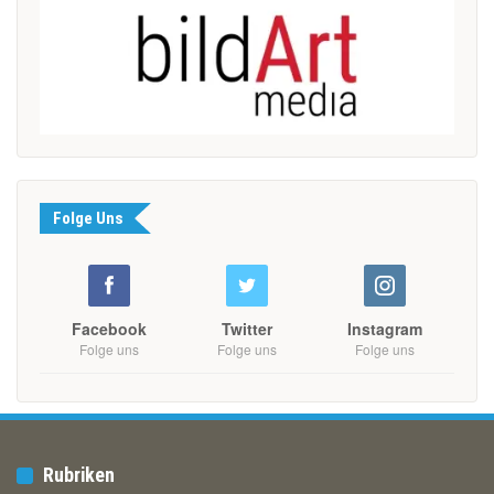
Folge Uns
Facebook
Twitter
Instagram
Folge uns
Folge uns
Folge uns
Rubriken