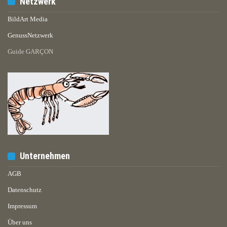
Netzwerk
BildArt Media
GenussNetzwerk
Guide GARÇON
Unternehmen
AGB
Datenschutz
Impressum
Über uns