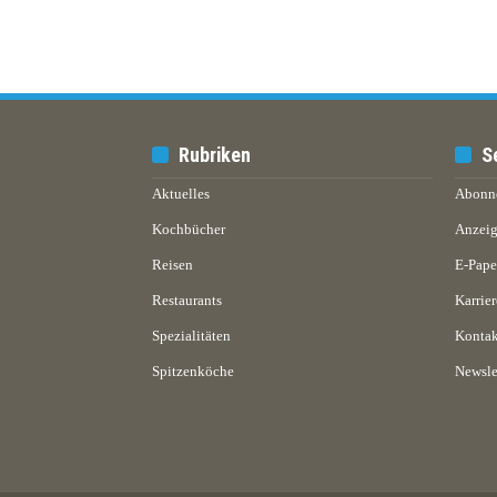
Rubriken
S
Aktuelles
Abonn
Kochbücher
Anzeig
Reisen
E-Pap
Restaurants
Karrier
Spezialitäten
Kontak
Spitzenköche
Newsle