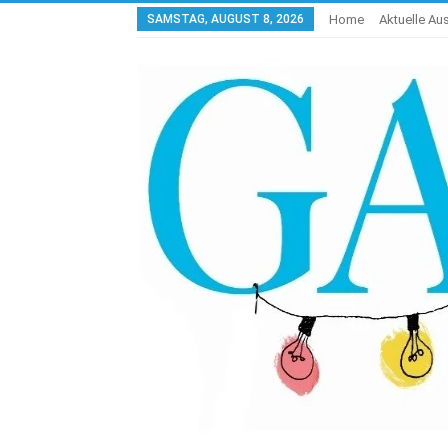
SAMSTAG, AUGUST 8, 2026
Home
Aktuelle A