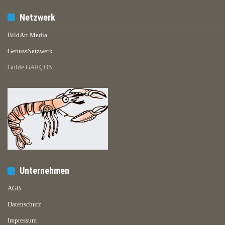
Netzwerk
BildArt Media
GenussNetzwerk
Guide GARÇON
Unternehmen
AGB
Datenschutz
Impressum