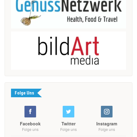
Folge Uns
Facebook
Twitter
Instagram
Folge uns
Folge uns
Folge uns