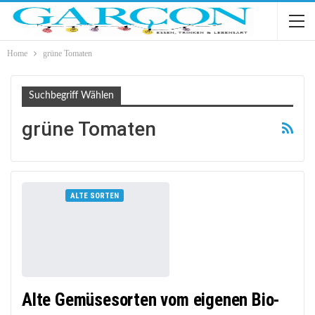
Home
grüne Tomaten
Suchbegriff Wählen
grüne Tomaten
ALTE SORTEN
Alte Gemüsesorten vom eigenen Bio-