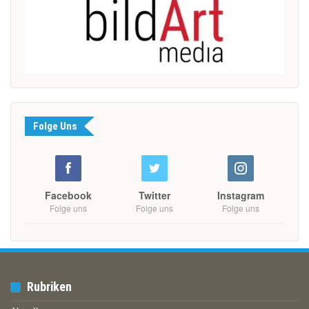
Folge Uns
Facebook
Twitter
Instagram
Folge uns
Folge uns
Folge uns
Rubriken