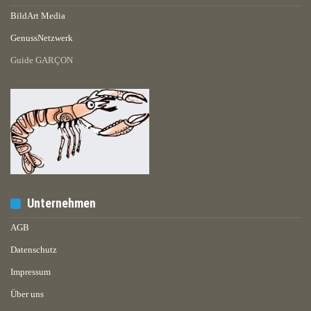
BildArt Media
GenussNetzwerk
Guide GARÇON
Unternehmen
AGB
Datenschutz
Impressum
Über uns