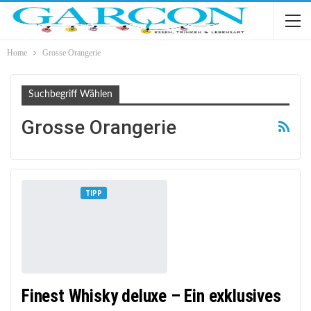
Home
Grosse Orangerie
Suchbegriff Wählen
Grosse Orangerie
TIPP
Finest Whisky deluxe – Ein exklusives