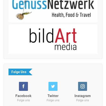
Folge Uns
Facebook
Twitter
Instagram
Folge uns
Folge uns
Folge uns