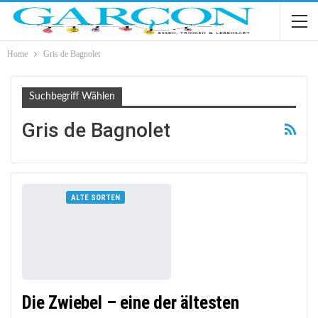
Home
Gris de Bagnolet
Suchbegriff Wählen
Gris de Bagnolet
ALTE SORTEN
Die Zwiebel – eine der ältesten