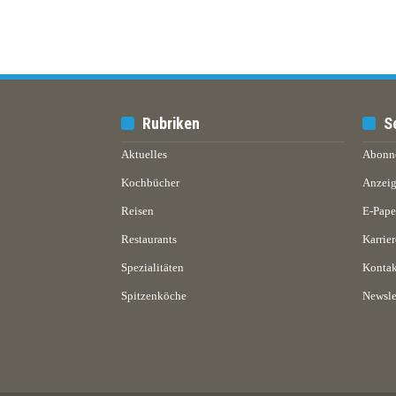
Rubriken
S
Aktuelles
Abonn
Kochbücher
Anzeig
Reisen
E-Pap
Restaurants
Karrier
Spezialitäten
Kontak
Spitzenköche
Newsle