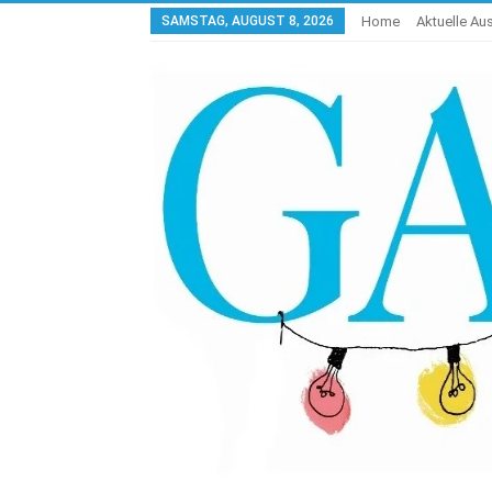
SAMSTAG, AUGUST 8, 2026
Home
Aktuelle A