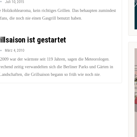
Juli 10, 2015
 Holzkohlearoma, kein richtiges Grillen. Das behaupten zumindest
lfans, die noch nie einen Gasgrill benutzt haben.
illsaison ist gestartet
März 4, 2010
 2009 war der wärmste seit 119 Jahren, sagen die Meteorologen.
echend zeitig verwandelten sich die Berliner Parks und Gärten in
andschaften, die Grillsaison begann so früh wie noch nie.