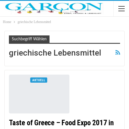
Home
griechische Lebensmittel
Suchbegriff Wählen
griechische Lebensmittel
AKTUELL
Taste of Greece – Food Expo 2017 in