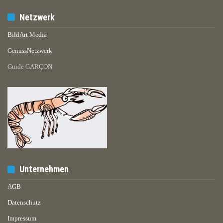
Netzwerk
BildArt Media
GenussNetzwerk
Guide GARÇON
Unternehmen
AGB
Datenschutz
Impressum