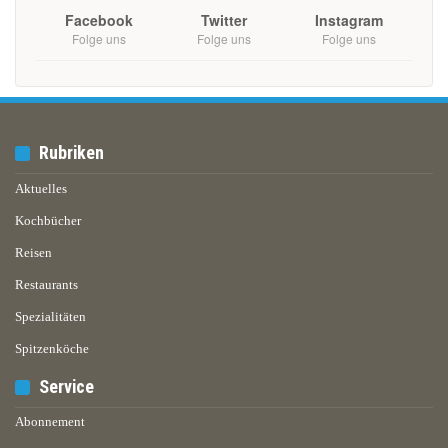
Facebook
Twitter
Instagram
Folge uns
Folge uns
Folge uns
Rubriken
Aktuelles
Kochbücher
Reisen
Restaurants
Spezialitäten
Spitzenköche
Service
Abonnement