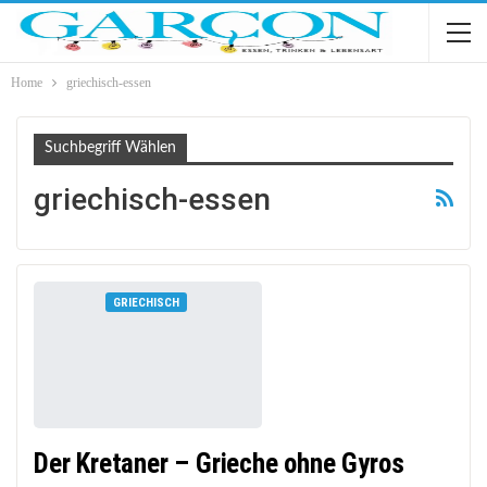
Home
griechisch-essen
Suchbegriff Wählen
griechisch-essen
GRIECHISCH
Der Kretaner – Grieche ohne Gyros