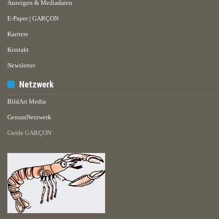
Anzeigen & Mediadaten
E-Paper | GARÇON
Karriere
Kontakt
Newsletter
Netzwerk
BildArt Media
GenussNetzwerk
Guide GARÇON