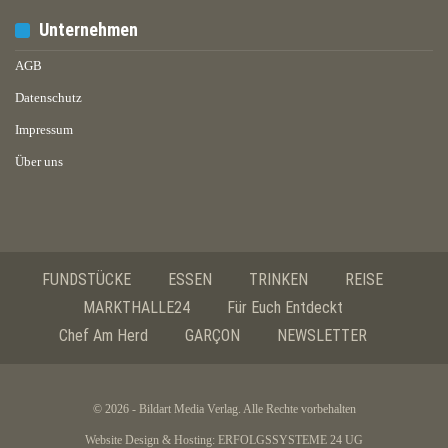
Unternehmen
AGB
Datenschutz
Impressum
Über uns
FUNDSTÜCKE
ESSEN
TRINKEN
REISE
MARKTHALLE24
Für Euch Entdeckt
Chef Am Herd
GARÇON
NEWSLETTER
© 2026 - Bildart Media Verlag. Alle Rechte vorbehalten
Website Design & Hosting:
ERFOLGSSYSTEME 24 UG