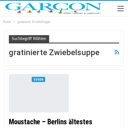
Home
gratinierte Zwiebelsuppe
Suchbegriff Wählen
gratinierte Zwiebelsuppe
ESSEN
Moustache – Berlins ältestes