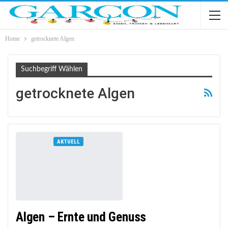
Home
getrocknete Algen
Suchbegriff Wählen
getrocknete Algen
AKTUELL
Algen – Ernte und Genuss