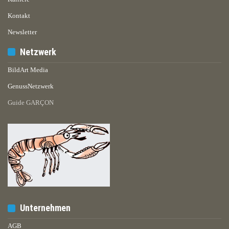
Kontakt
Newsletter
Netzwerk
BildArt Media
GenussNetzwerk
Guide GARÇON
Unternehmen
AGB