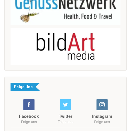
Folge Uns
Facebook
Twitter
Instagram
Folge uns
Folge uns
Folge uns