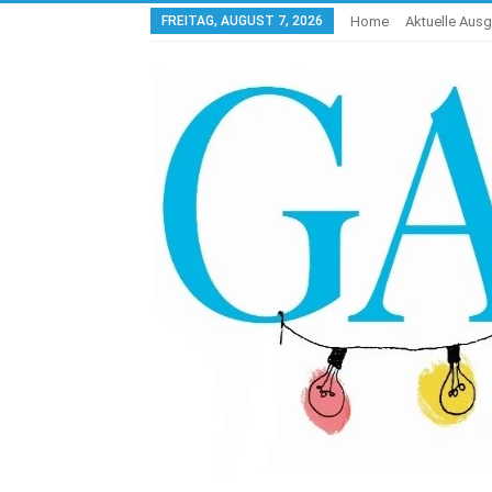
FREITAG, AUGUST 7, 2026
Home
Aktuelle Aus