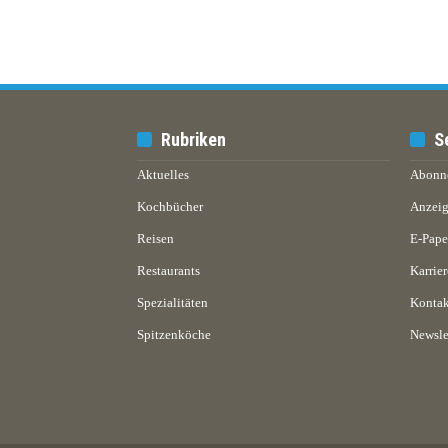
Rubriken
S
Aktuelles
Abonn
Kochbücher
Anzeig
Reisen
E-Pap
Restaurants
Karrier
Spezialitäten
Kontak
Spitzenköche
Newsle