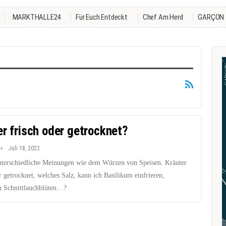
MARKTHALLE24
Für Euch Entdeckt
Chef Am Herd
GARÇON
er frisch oder getrocknet?
Juli 18, 2022
 unterschiedliche Meinungen wie dem Würzen von Speisen. Kräuter
r getrocknet, welches Salz, kann ich Basilikum einfrieren,
 Schnittlauchblüten…?