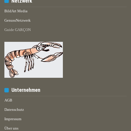
Netzwerk
BildArt Media
GenussNetzwerk
Guide GARÇON
Unternehmen
AGB
Datenschutz
Impressum
Über uns