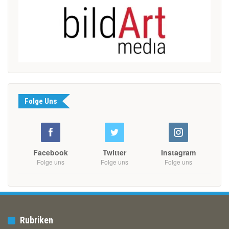
Folge Uns
Facebook
Twitter
Instagram
Folge uns
Folge uns
Folge uns
Rubriken