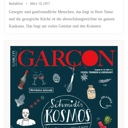
Redaktion
März 10, 2017
Georgier sind gastfreundliche Menschen, das liegt in Ihrer Natur
und die georgische Küche ist die abwechslungsreichste im ganzen
Kaukasus. Das liegt am vielen Gemüse und den Kräutern.