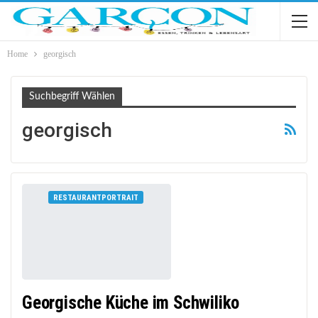
Home
georgisch
Suchbegriff Wählen
georgisch
RESTAURANTPORTRAIT
Georgische Küche im Schwiliko